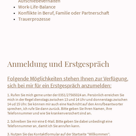
Aufschiebeverhalten
Work-Life-Balance
Konflikte in Beruf, Familie oder Partnerschaft
Trauerprozesse
Anmeldung und Erstgespräch
Folgende Möglichkeiten stehen Ihnen zur Verfügung,
sich bei mir für ein Erstgespräch anzumelden:
1. Rufen Sie mich gerne unter der 0351/27565024 an. Persönlich erreichen Sie
mich in der Regel dienstags zwischen 13 und 14 Uhr und donnerstags zwischen
14 ud 15 Uhr. Sie können mir auch eine Nachricht auf den Anrufbeantworter
sprechen, ich rufe Sie dann zurück. Bitte geben Sie Ihren Namen, Ihre
Telefonnummer und wie Sie krankenversichert sind an.
2. Schreiben Sie mir eine E-Mail. Bitte geben Sie dabei unbedingt eine
Telefonnummer an, damit ich Sie anrufen kann.
3. Nutzen Sie das Kontaktformular auf der Startseite "Willkommen".