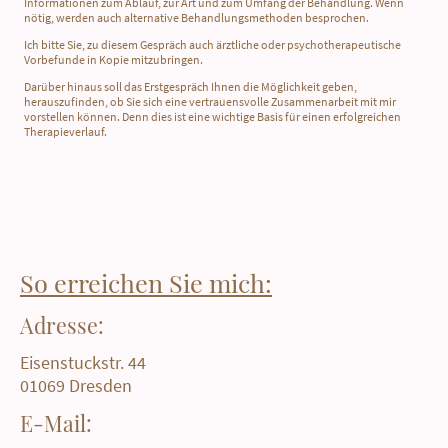
Informationen zum Ablauf, zur Art und zum Umfang der Behandlung. Wenn
nötig, werden auch alternative Behandlungsmethoden besprochen.
Ich bitte Sie, zu diesem Gespräch auch ärztliche oder psychotherapeutische
Vorbefunde in Kopie mitzubringen.
Darüber hinaus soll das Erstgespräch Ihnen die Möglichkeit geben,
herauszufinden, ob Sie sich eine vertrauensvolle Zusammenarbeit mit mir
vorstellen können. Denn dies ist eine wichtige Basis für einen erfolgreichen
Therapieverlauf.
So erreichen Sie mich:
Adresse:
Eisenstuckstr. 44
01069 Dresden
E-Mail: